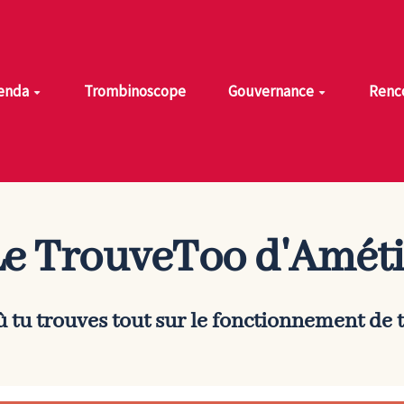
enda
Trombinoscope
Gouvernance
Renco
Le TrouveToo d'
Améti
où tu trouves tout sur le fonctionnement de