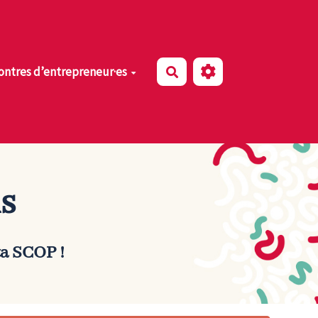
ntres d’entrepreneur·es
Rechercher
s
ta SCOP
!