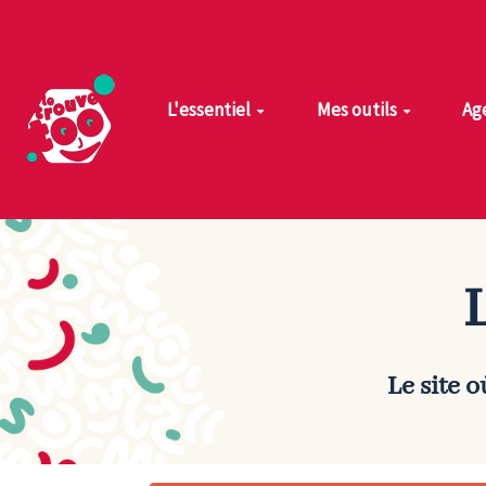
Aller au contenu principal
L'essentiel
Mes outils
Ag
Le site 